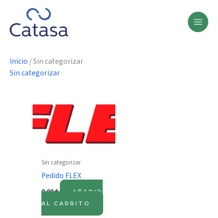
Ir
al
contenido
Inicio
/ Sin categorizar
Sin categorizar
Sin categorizar
Pedido FLEX
0,00
€
AÑADIR
AL CARRITO